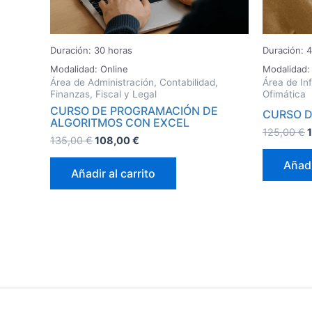
Duración: 30 horas
Duración: 
Modalidad: Online
Modalidad:
Área de Administración, Contabilidad,
Área de Inf
Finanzas, Fiscal y Legal
Ofimática
CURSO DE PROGRAMACIÓN DE
CURSO D
ALGORITMOS CON EXCEL
125,00
€
135,00
€
108,00
€
Añadi
Añadir al carrito