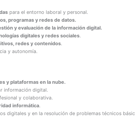
adas
para el entorno laboral y personal.
os, programas y redes de datos.
tión y evaluación de la información digital.
ologías digitales y redes sociales
.
itivos, redes y contenidos
.
ia y autonomía.
es y plataformas en la nube.
ar información digital.
esional y colaborativa.
idad informática
.
s digitales y en la resolución de problemas técnicos básic