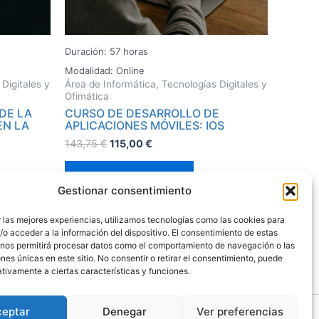
Duración: 57 horas
Modalidad: Online
Digitales y
Área de Informática, Tecnologías Digitales y
Ofimática
DE LA
CURSO DE DESARROLLO DE
EN LA
APLICACIONES MÓVILES: IOS
143,75
€
115,00
€
Añadir al carrito
Gestionar consentimiento
 las mejores experiencias, utilizamos tecnologías como las cookies para
o acceder a la información del dispositivo. El consentimiento de estas
 nos permitirá procesar datos como el comportamiento de navegación o las
ones únicas en este sitio. No consentir o retirar el consentimiento, puede
tivamente a ciertas características y funciones.
ceptar
Denegar
Ver preferencias