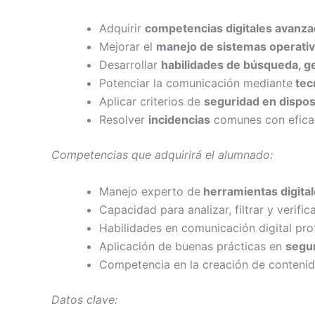
Adquirir
competencias digitales avanz
Mejorar el
manejo de sistemas operativ
Desarrollar
habilidades de búsqueda, ges
Potenciar la comunicación mediante
tecn
Aplicar criterios de
seguridad en dispos
Resolver
incidencias
comunes con eficac
Competencias que adquirirá el alumnado:
Manejo experto de
herramientas digital
Capacidad para analizar, filtrar y verific
Habilidades en comunicación digital prof
Aplicación de buenas prácticas en
segur
Competencia en la creación de contenido
Datos clave: