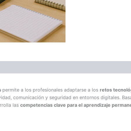
l
s
permite a los profesionales adaptarse a los
retos tecnoló
vidad, comunicación y seguridad en entornos digitales. B
rolla las
competencias clave para el aprendizaje perman