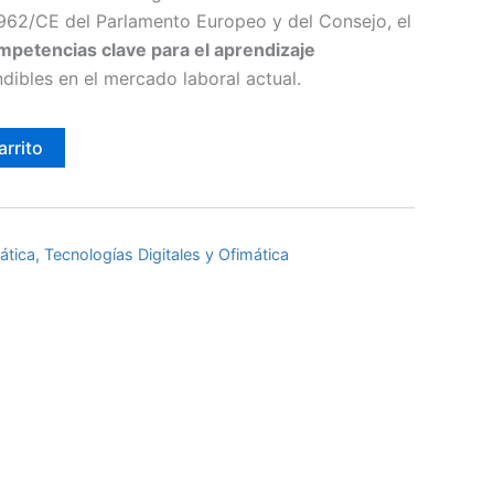
2/CE del Parlamento Europeo y del Consejo, el
mpetencias clave para el aprendizaje
ndibles en el mercado laboral actual.
arrito
ática, Tecnologías Digitales y Ofimática