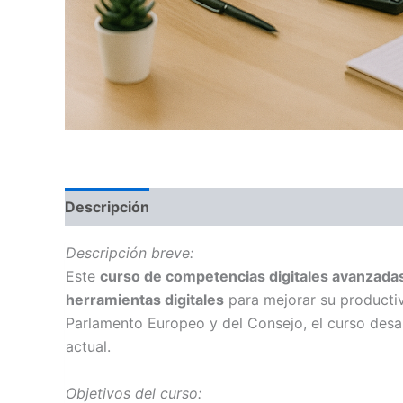
Descripción
TEMARIO
Información adiciona
Descripción breve:
Este
curso de competencias digitales avanzada
herramientas digitales
para mejorar su producti
Parlamento Europeo y del Consejo, el curso desar
actual.
Objetivos del curso: