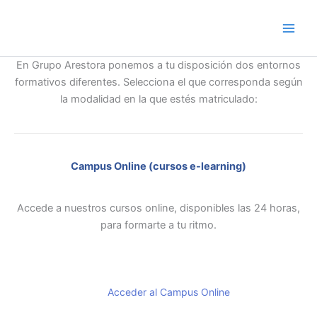
Ir
al
contenido
En Grupo Arestora ponemos a tu disposición dos entornos
formativos diferentes. Selecciona el que corresponda según
la modalidad en la que estés matriculado:
Campus Online (cursos e-learning)
Accede a nuestros cursos online, disponibles las 24 horas,
para formarte a tu ritmo.
Acceder al Campus Online