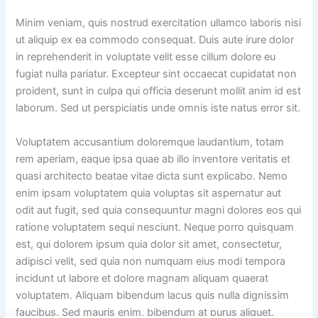
Minim veniam, quis nostrud exercitation ullamco laboris nisi
ut aliquip ex ea commodo consequat. Duis aute irure dolor
in reprehenderit in voluptate velit esse cillum dolore eu
fugiat nulla pariatur. Excepteur sint occaecat cupidatat non
proident, sunt in culpa qui officia deserunt mollit anim id est
laborum. Sed ut perspiciatis unde omnis iste natus error sit.
Voluptatem accusantium doloremque laudantium, totam
rem aperiam, eaque ipsa quae ab illo inventore veritatis et
quasi architecto beatae vitae dicta sunt explicabo. Nemo
enim ipsam voluptatem quia voluptas sit aspernatur aut
odit aut fugit, sed quia consequuntur magni dolores eos qui
ratione voluptatem sequi nesciunt. Neque porro quisquam
est, qui dolorem ipsum quia dolor sit amet, consectetur,
adipisci velit, sed quia non numquam eius modi tempora
incidunt ut labore et dolore magnam aliquam quaerat
voluptatem. Aliquam bibendum lacus quis nulla dignissim
faucibus. Sed mauris enim, bibendum at purus aliquet,