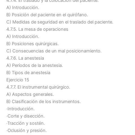
4.7.4. El traslado y la colocación del paciente.
A) Introducción.
B) Posición del paciente en el quirófano.
C) Medidas de seguridad en el traslado del paciente.
4.7.5. La mesa de operaciones
A) Introducción.
B) Posiciones quirúrgicas.
C) Consecuencias de un mal posicionamiento.
4.7.6. La anestesia
A) Períodos de la anestesia.
B) Tipos de anestesia
Ejercicio 15
4.7.7. El instrumental quirúrgico.
A) Aspectos generales.
B) Clasificación de los instrumentos.
·Introducción.
·Corte y disección.
·Tracción y sostén.
·Oclusión y presión.