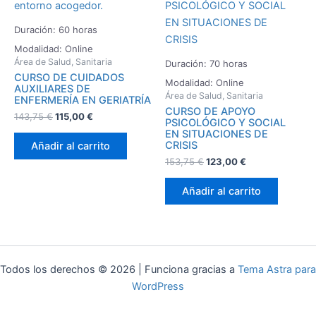
Duración: 60 horas
Modalidad: Online
Área de Salud, Sanitaria
Duración: 70 horas
CURSO DE CUIDADOS
Modalidad: Online
AUXILIARES DE
Área de Salud, Sanitaria
ENFERMERÍA EN GERIATRÍA
CURSO DE APOYO
143,75
€
115,00
€
PSICOLÓGICO Y SOCIAL
EN SITUACIONES DE
CRISIS
Añadir al carrito
153,75
€
123,00
€
Añadir al carrito
Todos los derechos © 2026 | Funciona gracias a
Tema Astra para
WordPress