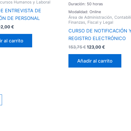
ecursos Humanos y Laboral
Duración: 50 horas
E ENTREVISTA DE
Modalidad: Online
Área de Administración, Contabil
ÓN DE PERSONAL
Finanzas, Fiscal y Legal
92,00
€
CURSO DE NOTIFICACIÓN 
REGISTRO ELECTRÓNICO
r al carrito
153,75
€
123,00
€
Añadir al carrito