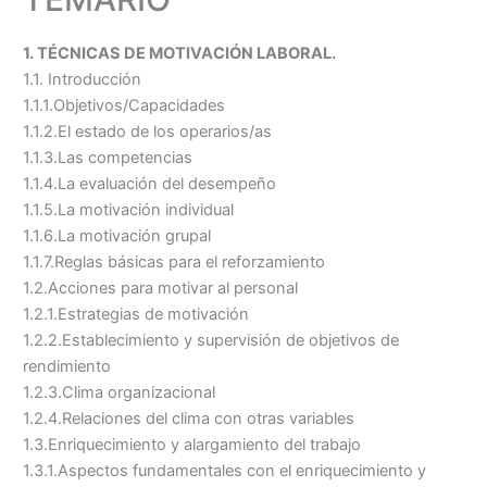
1. TÉCNICAS DE MOTIVACIÓN LABORAL.
1.1. Introducción
1.1.1.Objetivos/Capacidades
1.1.2.El estado de los operarios/as
1.1.3.Las competencias
1.1.4.La evaluación del desempeño
1.1.5.La motivación individual
1.1.6.La motivación grupal
1.1.7.Reglas básicas para el reforzamiento
1.2.Acciones para motivar al personal
1.2.1.Estrategias de motivación
1.2.2.Establecimiento y supervisión de objetivos de
rendimiento
1.2.3.Clima organizacional
1.2.4.Relaciones del clima con otras variables
1.3.Enriquecimiento y alargamiento del trabajo
1.3.1.Aspectos fundamentales con el enriquecimiento y