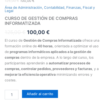
125,00
€
100,00
€
Área de Administración, Contabilidad, Finanzas, Fiscal y
Legal
CURSO DE GESTIÓN DE COMPRAS
INFORMATIZADA
125,00
€
100,00
€
El curso de
Gestión de Compras Informatizada
ofrece una
formación online de
40 horas
, orientada a optimizar el uso
de
programas informáticos aplicados a la gestión de
compras
dentro de la empresa. A lo largo del curso, los
participantes aprenderán a
automatizar procesos de
compras, controlar pedidos, proveedores y facturas
, y a
mejorar la eficiencia operativa
minimizando errores y
costes.
Añadir al carrito