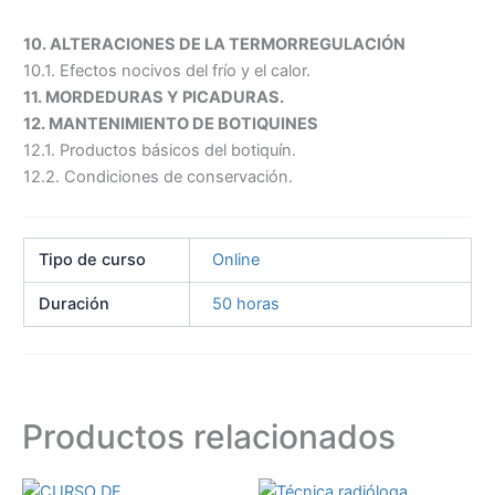
10. ALTERACIONES DE LA TERMORREGULACIÓN
10.1. Efectos nocivos del frío y el calor.
11. MORDEDURAS Y PICADURAS.
12. MANTENIMIENTO DE BOTIQUINES
12.1. Productos básicos del botiquín.
12.2. Condiciones de conservación.
Tipo de curso
Online
Duración
50 horas
Productos relacionados
El
El
El
El