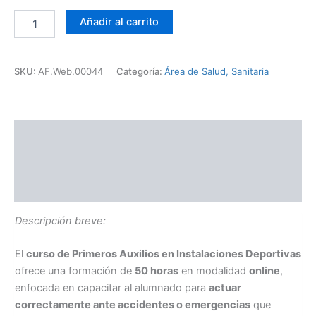
Añadir al carrito
SKU:
AF.Web.00044
Categoría:
Área de Salud, Sanitaria
Descripción
TEMARIO
Información adicional
Descripción breve:
El
curso de Primeros Auxilios en Instalaciones Deportivas
ofrece una formación de
50 horas
en modalidad
online
,
enfocada en capacitar al alumnado para
actuar
correctamente ante accidentes o emergencias
que