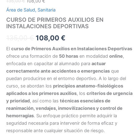
135,00
€
108,00
€
Área de Salud, Sanitaria
CURSO DE PRIMEROS AUXILIOS EN
INSTALACIONES DEPORTIVAS
135,00
€
108,00
€
El
curso de Primeros Auxilios en Instalaciones Deportivas
ofrece una formación de
50 horas
en modalidad
online
,
enfocada en capacitar al alumnado para
actuar
correctamente ante accidentes o emergencias
que
puedan producirse en el entorno deportivo. A lo largo del
curso, se abordan los
principios anatomo-fisiológicos
aplicados a los primeros auxilios
, los
criterios de urgencia
y prioridad
, así como las
técnicas esenciales de
reanimación, vendajes, inmovilizaciones y control de
hemorragias
. Su enfoque práctico permite adquirir la
seguridad necesaria para intervenir de forma eficaz y
responsable ante cualquier situación de riesgo.