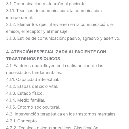
3.1. Comunicación y atención al paciente.
3.1.1. Técnicas de comunicación: la comunicación
interpersonal.
3.1.2. Elementos que intervienen en la comunicación: el
emisor, el receptor y el mensaje.
3.1.3. Estilos de comunicación: pasivo, agresivo y asertivo.
4. ATENCIÓN ESPECIALIZADA AL PACIENTE CON
TRASTORNOS PSÍQUICOS.
4.1. Factores que influyen en la satisfacción de las
necesidades fundamentales.
4.1.1. Capacidad intelectual.
4.1.2. Etapas del ciclo vital.
4.1.3. Estado físico.
4.1.4. Medio familiar.
4.1.5. Entorno sociocultural.
4.2. Intervención terapéutica en los trastornos mentales.
4.2.1. Concepto.
4.2.2. Técnicas psicoterapéuticas. Clasificación.