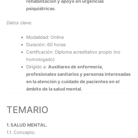
rehabilitación y apoyo en urgencias
psiquiátricas
.
Datos clave:
Modalidad: Online
Duración: 60 horas
Certificación: Diploma acreditativo propio (no
homologado)
Dirigido a:
Auxiliares de enfermería,
profesionales sanitarios y personas interesadas
en la atención y cuidado de pacientes en el
ámbito de la salud mental.
TEMARIO
1. SALUD MENTAL.
1.1. Concepto.